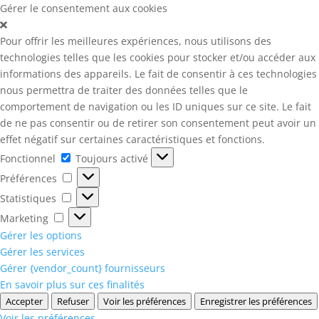
Gérer le consentement aux cookies
Pour offrir les meilleures expériences, nous utilisons des
technologies telles que les cookies pour stocker et/ou accéder aux
informations des appareils. Le fait de consentir à ces technologies
nous permettra de traiter des données telles que le
comportement de navigation ou les ID uniques sur ce site. Le fait
de ne pas consentir ou de retirer son consentement peut avoir un
effet négatif sur certaines caractéristiques et fonctions.
Fonctionnel
Fonctionnel
Toujours activé
Préférences
Préférences
Statistiques
Statistiques
Marketing
Marketing
Gérer les options
Gérer les services
Gérer {vendor_count} fournisseurs
En savoir plus sur ces finalités
Accepter
Refuser
Voir les préférences
Enregistrer les préférences
Voir les préférences